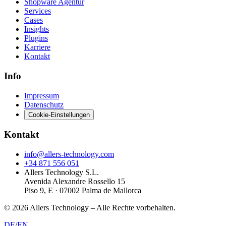
Shopware Agentur
Services
Cases
Insights
Plugins
Karriere
Kontakt
Info
Impressum
Datenschutz
Cookie-Einstellungen
Kontakt
info@allers-technology.com
+34 871 556 051
Allers Technology S.L.
Avenida Alexandre Rossello 15
Piso 9, E · 07002 Palma de Mallorca
©
2026
Allers Technology –
Alle Rechte vorbehalten.
DE
/
EN