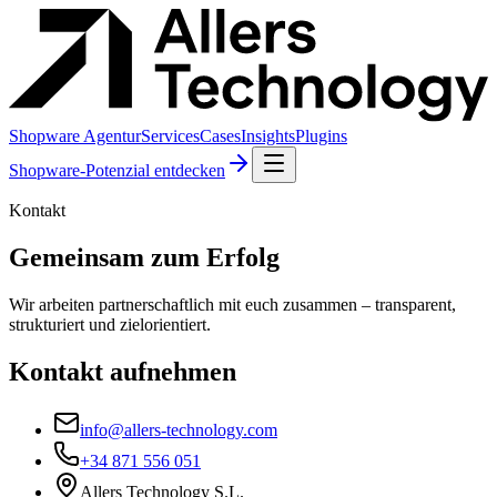
Shopware Agentur
Services
Cases
Insights
Plugins
Shopware-Potenzial entdecken
Kontakt
Gemeinsam zum Erfolg
Wir arbeiten partnerschaftlich mit euch zusammen – transparent,
strukturiert und zielorientiert.
Kontakt aufnehmen
info@allers-technology.com
+34 871 556 051
Allers Technology S.L.