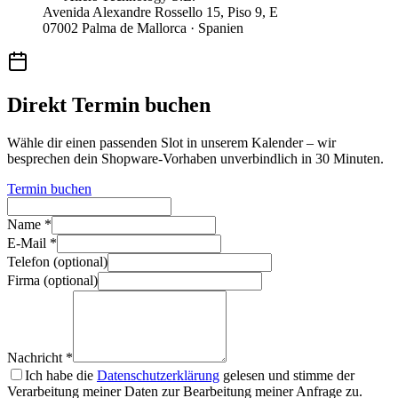
Avenida Alexandre Rossello 15, Piso 9, E
07002 Palma de Mallorca · Spanien
Direkt Termin buchen
Wähle dir einen passenden Slot in unserem Kalender – wir
besprechen dein Shopware-Vorhaben unverbindlich in 30 Minuten.
Termin buchen
Name *
E-Mail *
Telefon (optional)
Firma (optional)
Nachricht *
Ich habe die
Datenschutzerklärung
gelesen und stimme der
Verarbeitung meiner Daten zur Bearbeitung meiner Anfrage zu.