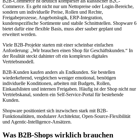
B2B-Commerce ist deutlich komplexer als klassischer B2C-
Commerce. Es geht nicht nur um Nettopreise oder Login-Bereiche,
sondern um individuelle Preise, Rollen und Rechte,
Freigabeprozesse, Angebotslogik, ERP-Integration,
kundenspezifische Sortimente und stabile Schnittstellen. Shopware 6
bietet dafür eine flexible Basis, muss aber sauber geplant und
erweitert werden.
Viele B2B-Projekte starten mit einer scheinbar einfachen
Anforderung: „Wir brauchen einen Shop für Geschäftskunden.“ In
der Realität steckt dahinter oft ein komplexes digitales
Vertriebsmodell.
B2B-Kunden kaufen anders als Endkunden. Sie bestellen
wiederkehrend, vergleichen weniger emotional, benötigen
individuelle Konditionen, arbeiten mit Budgets, Rollen,
Einkaufslisten und internen Freigaben. Häufig ist der Shop nicht nur
Vertriebskanal, sondern ein Self-Service-Portal für bestehende
Kunden.
Shopware positioniert sich inzwischen stark mit B2B-
Funktionalitäten, modularer Architektur, Open-Source-Flexibilität
und Agentic-Intelligence-Ansätzen.
Was B2B-Shops wirklich brauchen