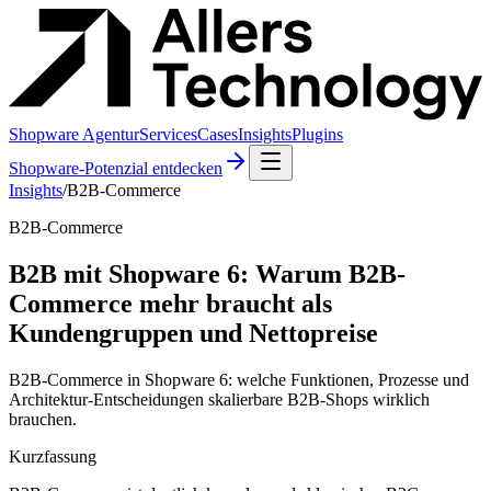
Shopware Agentur
Services
Cases
Insights
Plugins
Shopware-Potenzial entdecken
Insights
/
B2B-Commerce
B2B-Commerce
B2B mit Shopware 6: Warum B2B-
Commerce mehr braucht als
Kundengruppen und Nettopreise
B2B-Commerce in Shopware 6: welche Funktionen, Prozesse und
Architektur-Entscheidungen skalierbare B2B-Shops wirklich
brauchen.
Kurzfassung