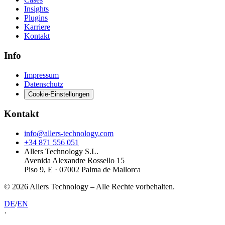
Insights
Plugins
Karriere
Kontakt
Info
Impressum
Datenschutz
Cookie-Einstellungen
Kontakt
info@allers-technology.com
+34 871 556 051
Allers Technology S.L.
Avenida Alexandre Rossello 15
Piso 9, E · 07002 Palma de Mallorca
©
2026
Allers Technology –
Alle Rechte vorbehalten.
DE
/
EN
·