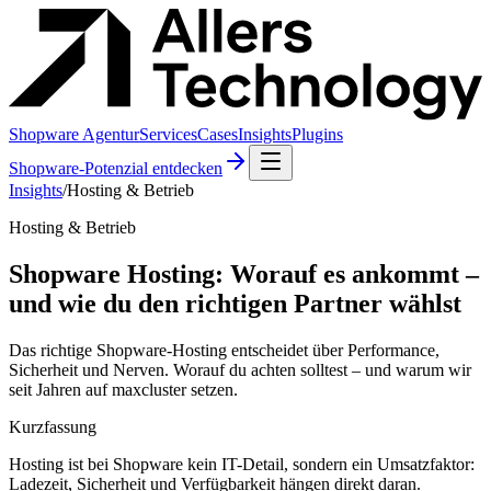
Shopware Agentur
Services
Cases
Insights
Plugins
Shopware-Potenzial entdecken
Insights
/
Hosting & Betrieb
Hosting & Betrieb
Shopware Hosting: Worauf es ankommt –
und wie du den richtigen Partner wählst
Das richtige Shopware-Hosting entscheidet über Performance,
Sicherheit und Nerven. Worauf du achten solltest – und warum wir
seit Jahren auf maxcluster setzen.
Kurzfassung
Hosting ist bei Shopware kein IT-Detail, sondern ein Umsatzfaktor:
Ladezeit, Sicherheit und Verfügbarkeit hängen direkt daran.