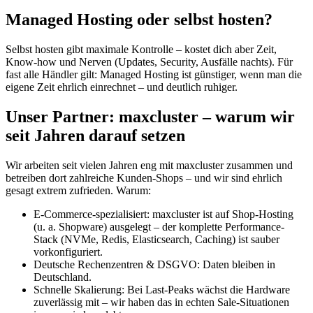
Managed Hosting oder selbst hosten?
Selbst hosten gibt maximale Kontrolle – kostet dich aber Zeit,
Know-how und Nerven (Updates, Security, Ausfälle nachts). Für
fast alle Händler gilt: Managed Hosting ist günstiger, wenn man die
eigene Zeit ehrlich einrechnet – und deutlich ruhiger.
Unser Partner: maxcluster – warum wir
seit Jahren darauf setzen
Wir arbeiten seit vielen Jahren eng mit maxcluster zusammen und
betreiben dort zahlreiche Kunden-Shops – und wir sind ehrlich
gesagt extrem zufrieden. Warum:
E-Commerce-spezialisiert: maxcluster ist auf Shop-Hosting
(u. a. Shopware) ausgelegt – der komplette Performance-
Stack (NVMe, Redis, Elasticsearch, Caching) ist sauber
vorkonfiguriert.
Deutsche Rechenzentren & DSGVO: Daten bleiben in
Deutschland.
Schnelle Skalierung: Bei Last-Peaks wächst die Hardware
zuverlässig mit – wir haben das in echten Sale-Situationen