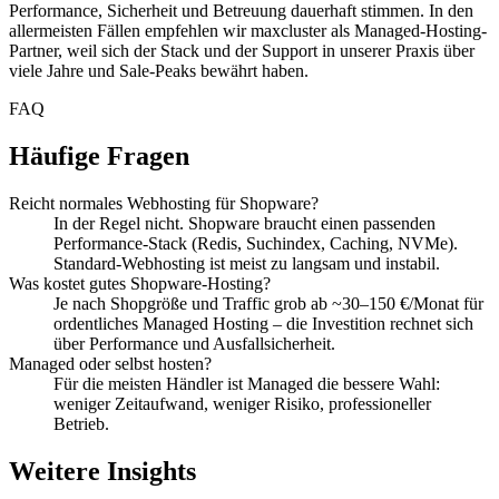
Performance, Sicherheit und Betreuung dauerhaft stimmen. In den
allermeisten Fällen empfehlen wir maxcluster als Managed-Hosting-
Partner, weil sich der Stack und der Support in unserer Praxis über
viele Jahre und Sale-Peaks bewährt haben.
FAQ
Häufige Fragen
Reicht normales Webhosting für Shopware?
In der Regel nicht. Shopware braucht einen passenden
Performance-Stack (Redis, Suchindex, Caching, NVMe).
Standard-Webhosting ist meist zu langsam und instabil.
Was kostet gutes Shopware-Hosting?
Je nach Shopgröße und Traffic grob ab ~30–150 €/Monat für
ordentliches Managed Hosting – die Investition rechnet sich
über Performance und Ausfallsicherheit.
Managed oder selbst hosten?
Für die meisten Händler ist Managed die bessere Wahl:
weniger Zeitaufwand, weniger Risiko, professioneller
Betrieb.
Weitere Insights