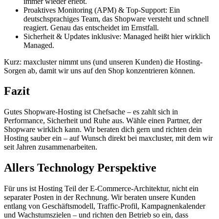
immer wieder erlebt.
Proaktives Monitoring (APM) & Top-Support: Ein
deutschsprachiges Team, das Shopware versteht und schnell
reagiert. Genau das entscheidet im Ernstfall.
Sicherheit & Updates inklusive: Managed heißt hier wirklich
Managed.
Kurz: maxcluster nimmt uns (und unseren Kunden) die Hosting-
Sorgen ab, damit wir uns auf den Shop konzentrieren können.
Fazit
Gutes Shopware-Hosting ist Chefsache – es zahlt sich in
Performance, Sicherheit und Ruhe aus. Wähle einen Partner, der
Shopware wirklich kann. Wir beraten dich gern und richten dein
Hosting sauber ein – auf Wunsch direkt bei maxcluster, mit dem wir
seit Jahren zusammenarbeiten.
Allers Technology Perspektive
Für uns ist Hosting Teil der E-Commerce-Architektur, nicht ein
separater Posten in der Rechnung. Wir beraten unsere Kunden
entlang von Geschäftsmodell, Traffic-Profil, Kampagnenkalender
und Wachstumszielen – und richten den Betrieb so ein, dass