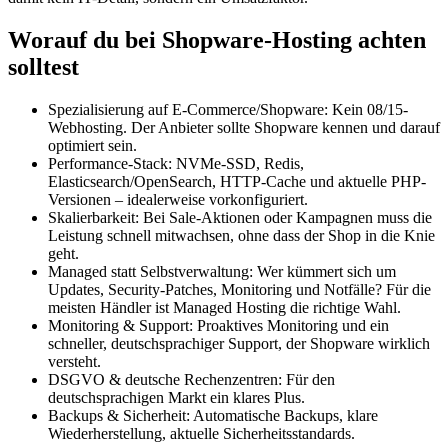
Worauf du bei Shopware-Hosting achten
solltest
Spezialisierung auf E-Commerce/Shopware: Kein 08/15-
Webhosting. Der Anbieter sollte Shopware kennen und darauf
optimiert sein.
Performance-Stack: NVMe-SSD, Redis,
Elasticsearch/OpenSearch, HTTP-Cache und aktuelle PHP-
Versionen – idealerweise vorkonfiguriert.
Skalierbarkeit: Bei Sale-Aktionen oder Kampagnen muss die
Leistung schnell mitwachsen, ohne dass der Shop in die Knie
geht.
Managed statt Selbstverwaltung: Wer kümmert sich um
Updates, Security-Patches, Monitoring und Notfälle? Für die
meisten Händler ist Managed Hosting die richtige Wahl.
Monitoring & Support: Proaktives Monitoring und ein
schneller, deutschsprachiger Support, der Shopware wirklich
versteht.
DSGVO & deutsche Rechenzentren: Für den
deutschsprachigen Markt ein klares Plus.
Backups & Sicherheit: Automatische Backups, klare
Wiederherstellung, aktuelle Sicherheitsstandards.