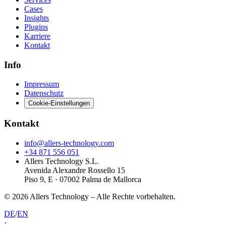
Cases
Insights
Plugins
Karriere
Kontakt
Info
Impressum
Datenschutz
Cookie-Einstellungen
Kontakt
info@allers-technology.com
+34 871 556 051
Allers Technology S.L.
Avenida Alexandre Rossello 15
Piso 9, E · 07002 Palma de Mallorca
©
2026
Allers Technology –
Alle Rechte vorbehalten.
DE
/
EN
·