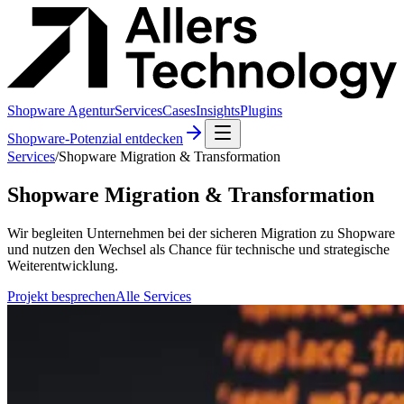
Shopware Agentur
Services
Cases
Insights
Plugins
Shopware-Potenzial entdecken
Services
/
Shopware Migration & Transformation
Shopware Migration & Transformation
Wir begleiten Unternehmen bei der sicheren Migration zu Shopware
und nutzen den Wechsel als Chance für technische und strategische
Weiterentwicklung.
Projekt besprechen
Alle Services